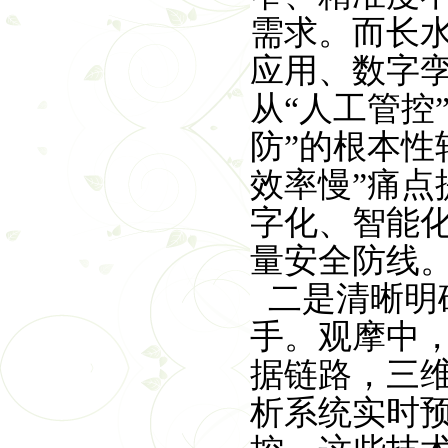
需求。而长
应用、数字
从“人工管控
防”的根本性
效率慢”痛
字化、智能
量安全防线
二是清晰明
手。观摩中
据链路，三
析系统实时