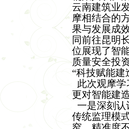
云南建筑业
摩相结合的
果与发展成
同前往昆明
位展现了智
质量安全投
“科技赋能建
此次观摩学
更对智能建
一是深刻认
传统监理模
窄、精准度