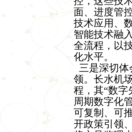
控，这些技
面、进度管
技术应用、
智能技术融
全流程，以
化水平。
三是深切体
领。长水机
程，其“数字
周期数字化
可复制、可
开政策引领