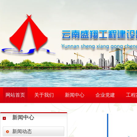
网站首页
关于我们
新闻中心
企业党建
工程
活力赛场 赛出团结 —
新闻中心
学习善洲精神 践行初心
云南弘祥化工有限公司
新闻动态
智启建造新范式 砥砺监