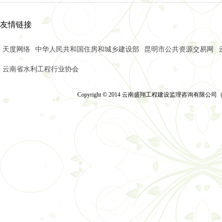
筑梦盛翔 共启新程 —
云南省昆明市安宁市昆
友情链接
聚焦超高支模难题 共探
凝心聚力守初心 笃行实
天度网络
中华人民共和国住房和城乡建设部
昆明市公共资源交易网
温泉山谷国际康旅城普
云南省水利工程行业协会
Copyright © 2014 云南盛翔工程建设监理咨询有限公司（2014）