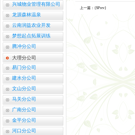
兴城物业管理有限公司
上一篇：
{$Prev}
龙源森林温泉
云南润益农业开发
梦想起点拓展训练
腾冲分公司
大理分公司
易门分公司
建水分公司
文山分公司
马关分公司
广南分公司
活力赛场 赛出团结 —
金平分公司
学习善洲精神 践行初心
河口分公司
云南弘祥化工有限公司