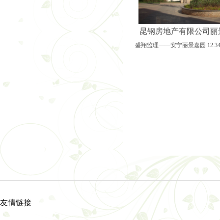
云南省昆明市安宁市昆
聚焦超高支模难题 共探
凝心聚力守初心 笃行实
昆钢房地产有限公司丽
温泉山谷国际康旅城普
盛翔监理——安宁丽景嘉园 12.3
友情链接